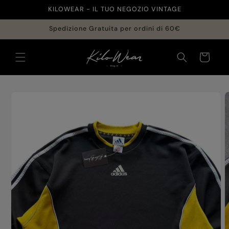
Vai
KILOWEAR - IL TUO NEGOZIO VINTAGE
direttamente
ai contenuti
Spedizione Gratuita per ordini di 60€
Carrello
Passa alle
informazioni
sul prodotto