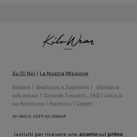
in
corso...
Su Di Noi
|
La Nostra Missione
Rimborsi
|
Spedizione e Pagamento
|
Informativa
sulla privacy
|
Domande Frequenti - FAQ
|
Lascia la
tua Recensione
|
Assistenza
|
Contatti
SII UNICO, VESTI KILOWEAR
Iscriviti per ricevere uno
sconto
sul
primo